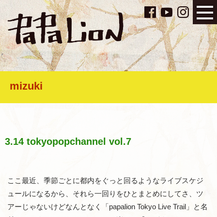
mizuki
3.14 tokyopopchannel vol.7
ここ最近、季節ごとに都内をぐっと回るようなライブスケジ
ュールになるから、それら一回りをひとまとめにしてさ、ツ
アーじゃないけどなんとなく「papalion Tokyo Live Trail」と名