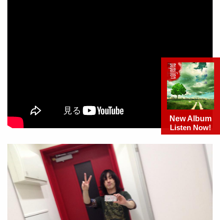
New Album
Listen Now!