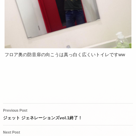
フロア奥の防音扉の向こうは真っ白く広くいトイレですww
Post
Previous Post
navigation
ジェット ジェネレーションズvol.1終了！
Next Post