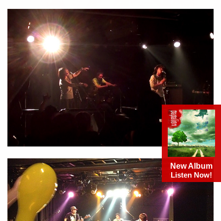
New Album
Listen Now!