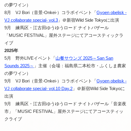
の夢ワイン）
8月 VJ Bori（音景-Onkei-）コラボイベント「
Gyoen obelisk -
VJ collaborate special- vol.3
」＠新宿Wild Side Tokyoに出演
9月 練馬区・江古田ゆうゆうロード ナイトバザール
「MUSIC FESTIVAL」屋外ステージにてアコースティックラ
イブ
2025年
5月 野外LIVEイベント「
山餐サウンズ 2025～San San
Sounds 2025～
」主催（会場：福島県二本松市・ふくしま農家
の夢ワイン）
9月 VJ Bori（音景-Onkei-）コラボイベント「
Gyoen obelisk -
VJ collaborate special- vol.10 Day.2
」＠新宿Wild Side Tokyoに
出演
9月 練馬区・江古田ゆうゆうロード ナイトバザール「音楽夜
市」「MUSIC FESTIVAL」屋外ステージにてアコースティッ
クライブ