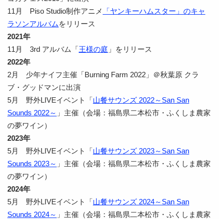
11月 Piso Studio制作アニメ
「ヤンキーハムスター」のキャ
ラソンアルバム
をリリース
2021年
11月 3rd アルバム「
王様の庭
」をリリース
2022年
2月 少年ナイフ主催「Burning Farm 2022」＠秋葉原 クラ
ブ・グッドマンに出演
5月 野外LIVEイベント「
山餐サウンズ 2022～San San
Sounds 2022～
」主催（会場：福島県二本松市・ふくしま農家
の夢ワイン）
2023年
5月 野外LIVEイベント「
山餐サウンズ 2023～San San
Sounds 2023～
」主催（会場：福島県二本松市・ふくしま農家
の夢ワイン）
2024年
5月 野外LIVEイベント「
山餐サウンズ 2024～San San
Sounds 2024～
」主催（会場：福島県二本松市・ふくしま農家