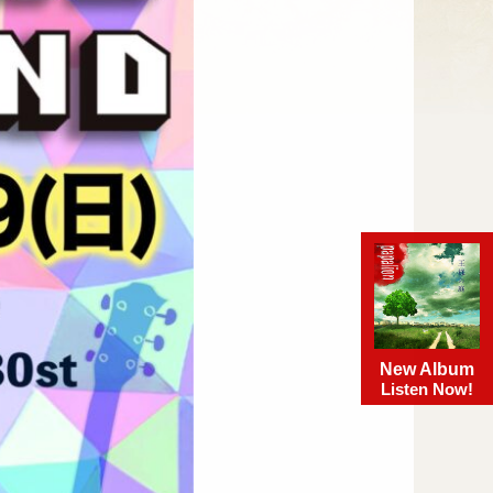
New Album
Listen Now!