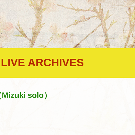
LIVE ARCHIVES
,
（Mizuki solo）