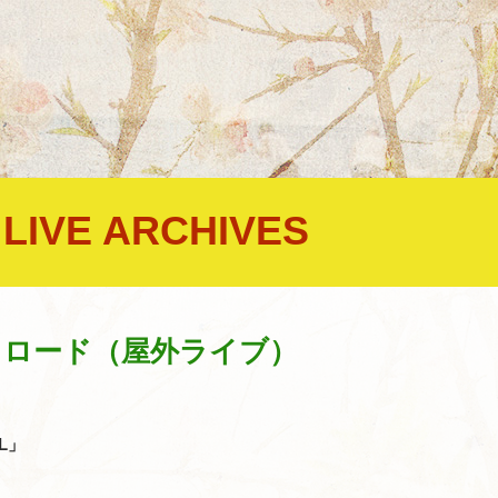
LIVE ARCHIVES
,
ゆうゆうロード（屋外ライブ）
L」