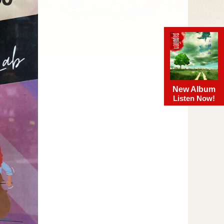
New Album
Listen Now!