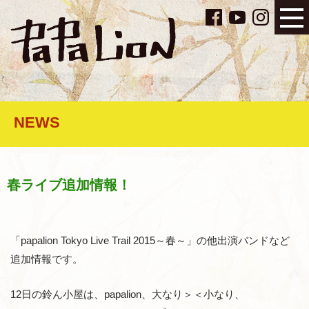
NEWS
春ライブ追加情報！
「papalion Tokyo Live Trail 2015～春～」の他出演バンドなど
追加情報です。
12日の鈴ん小屋は、papalion、大なり＞＜小なり、