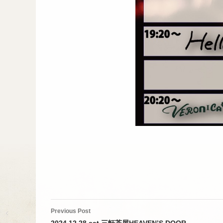
Post
Previous Post