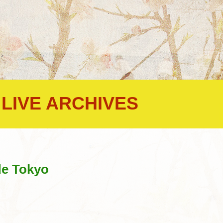
LIVE ARCHIVES
,
de Tokyo