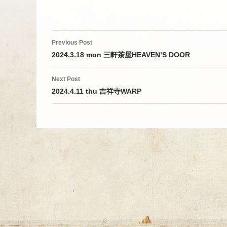
Post
Previous Post
navigation
2024.3.18 mon 三軒茶屋HEAVEN’S DOOR
Next Post
2024.4.11 thu 吉祥寺WARP