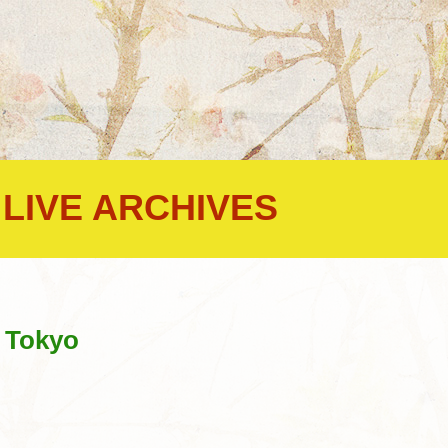
LIVE ARCHIVES
,
 Tokyo