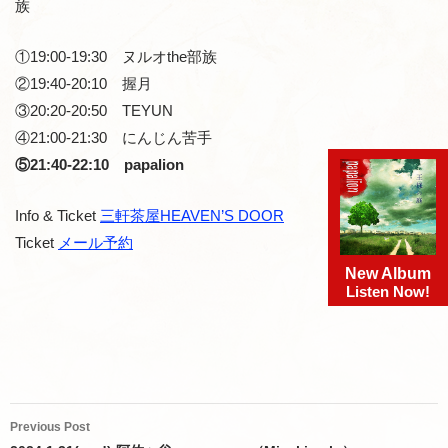
族
①19:00-19:30 ヌルオthe部族
②19:40-20:10 握月
③20:20-20:50 TEYUN
④21:00-21:30 にんじん苦手
⑤21:40-22:10 papalion
Info & Ticket
三軒茶屋HEAVEN’S DOOR
Ticket
メール予約
New Album
Listen Now!
Post
Previous Post