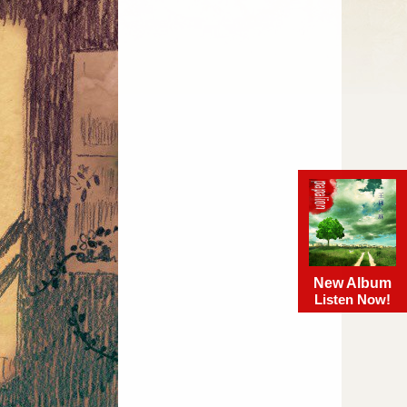
New Album
Listen Now!