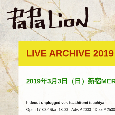
LIVE ARCHIVE 2019
2019年3月3日（日）新宿MERR
hideout-unplugged ver.-feat.hitomi tsuchiya
Open 17:30／Start 18:00 Adv.￥2000／Door￥2500