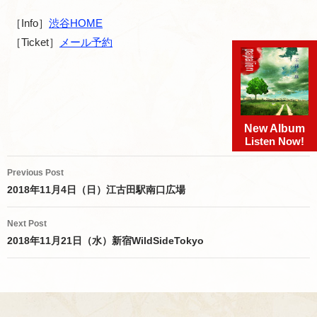
［Info］
渋谷HOME
［Ticket］
メール予約
New Album
Listen Now!
Post
Previous Post
navigation
2018年11月4日（日）江古田駅南口広場
Next Post
2018年11月21日（水）新宿WildSideTokyo