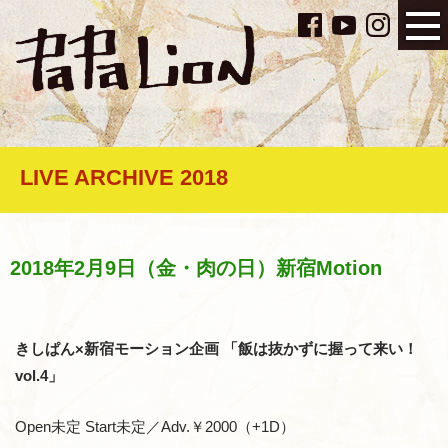
LIVE ARCHIVE 2018
2018年2月9日（金・肉の日）新宿Motion
きしぱん×新宿モーション企画 「飯は抜かずに握って来い！
vol.4」
Open未定 Start未定／Adv.￥2000（+1D）