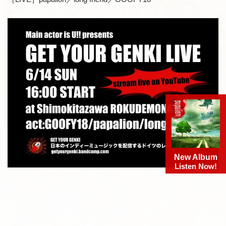
New Album
Listen Now!