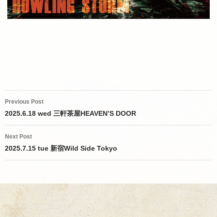
Post
Previous Post
navigation
2025.6.18 wed 三軒茶屋HEAVEN’S DOOR
Next Post
2025.7.15 tue 新宿Wild Side Tokyo