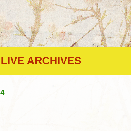
LIVE ARCHIVES
,
24