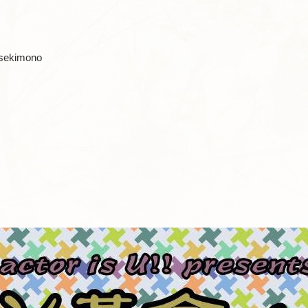
kimono