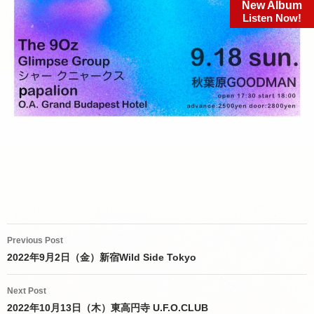
New Album
Listen Now!
Post
Previous Post
navigation
2022年9月2日（金）新宿Wild Side Tokyo
Next Post
2022年10月13日（木）東高円寺 U.F.O.CLUB