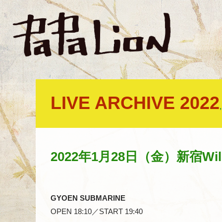
LIVE ARCHIVE 2022
2022年1月28日（金）新宿Wild 
GYOEN SUBMARINE
OPEN 18:10／START 19:40