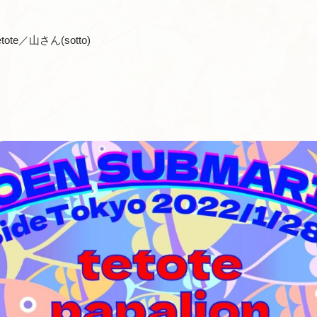
etote／山さん(sotto)