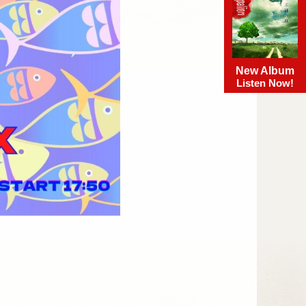
New Album
Listen Now!