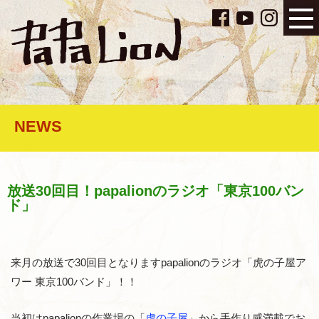
NEWS
放送30回目！papalionのラジオ「東京100バン
ド」
来月の放送で30回目となりますpapalionのラジオ「虎の子屋ア
ワー 東京100バンド」！！
当初はpapalionの作業場の「
虎の子屋
」から手作り感満載でお