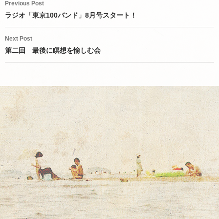
Previous Post
navigation
ラジオ「東京100バンド」8月号スタート！
Next Post
第二回 最後に瞑想を愉しむ会