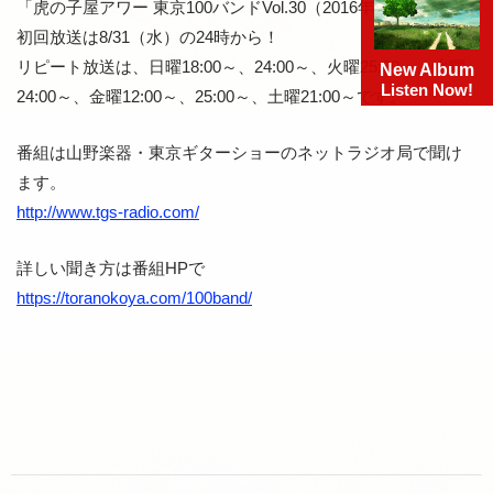
「虎の子屋アワー 東京100バンドVol.30（2016年9月号）」の
初回放送は8/31（水）の24時から！
リピート放送は、日曜18:00～、24:00～、火曜25:00～、水曜
New Album
Listen Now!
24:00～、金曜12:00～、25:00～、土曜21:00～です。
番組は山野楽器・東京ギターショーのネットラジオ局で聞け
ます。
http://www.tgs-radio.com/
詳しい聞き方は番組HPで
https://toranokoya.com/100band/
Post