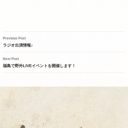
Post
Previous Post
navigation
ラジオ出演情報♪
Next Post
福島で野外LIVEイベントを開催します！