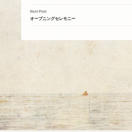
Next Post
オープニングセレモニー