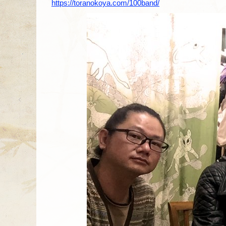
https://toranokoya.com/100band/