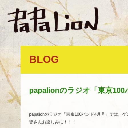
BLOG
papalionのラジオ「東京10
papalionのラジオ「東京100バンド4月号」で
皆さんお楽しみに！！！